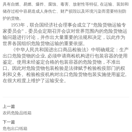
具有自燃、易燃、爆炸、腐蚀、毒害、放射性等特征, 在运输、装卸和
储存过程中容易造成人身伤亡、财产损毁以及环境污染而需要特别防
护的货物。
1953年，联合国经济社会理事会成立了“危险货物运输专
家委员会”，委员会定期召开会议对世界范围内的危险货物运
输问题进行讨论，并作出大量重要的法规和决定，以此作为
世界各国组织危险货物运输的重要依据。
《中华人民共和国进出口商品检验法》中明确规定：生产
出口危险货物的企业, 必须申请商检机构进行包装容器的使用
鉴定。使用未经鉴定合格的包装容器的危险货物，不准出
口。因此对危险货物包装检验是法律赋予检验检疫部门的权
利和义务。检验检疫机构对出口危险货物包装实施使用鉴定,
在很大程度上维护了运输安全。
上一篇
农药危险品纸箱
下一篇
危包出口纸箱